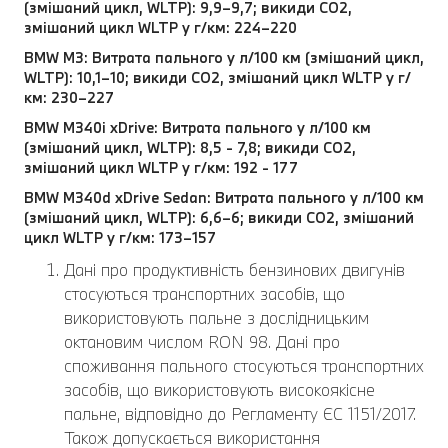
(змішаний цикл, WLTP): 9,9–9,7; викиди CO2,
змішаний цикл WLTP у г/км: 224–220
BMW M3: Витрата пального у л/100 км (змішаний цикл,
WLTP): 10,1–10; викиди CO2, змішаний цикл WLTP у г/
км: 230–227
BMW M340i xDrive: Витрата пального у л/100 км
(змішаний цикл, WLTP): 8,5 - 7,8; викиди CO2,
змішаний цикл WLTP у г/км: 192 - 177
BMW M340d xDrive Sedan: Витрата пального у л/100 км
(змішаний цикл, WLTP): 6,6–6; викиди CO2, змішаний
цикл WLTP у г/км: 173–157
Дані про продуктивність бензинових двигунів
стосуються транспортних засобів, що
використовують пальне з дослідницьким
октановим числом RON 98. Дані про
споживання пального стосуються транспортних
засобів, що використовують високоякісне
пальне, відповідно до Регламенту ЄС 1151/2017.
Також допускається використання