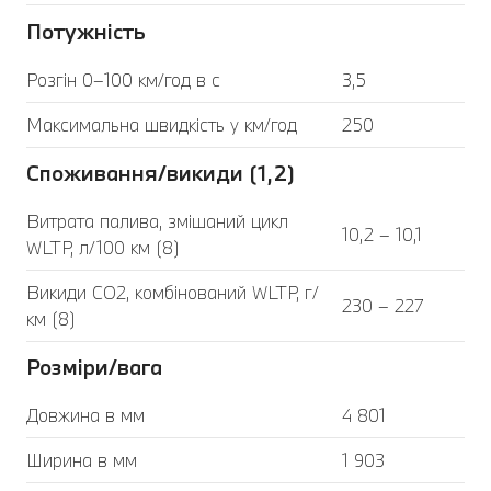
Потужність
Розгін 0–100 км/год в с
3,5
Максимальна швидкість у км/год
250
Споживання/викиди (1,2)
Витрата палива, змішаний цикл
10,2 – 10,1
WLTP, л/100 км (8)
Викиди CO2, комбінований WLTP, г/
230 – 227
км (8)
Розміри/вага
Довжина в мм
4 801
Ширина в мм
1 903