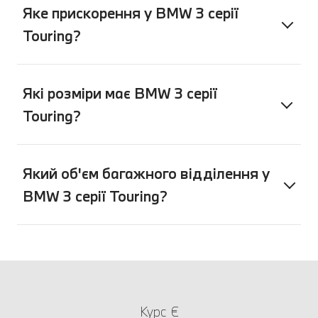
Яке прискорення у BMW 3 серії
Touring?
Які розміри має BMW 3 серії
Touring?
Який об'єм багажного відділення у
BMW 3 серії Touring?
Курс €