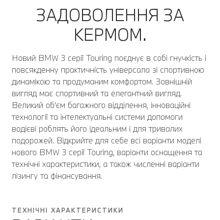
ЗАДОВОЛЕННЯ ЗА
КЕРМОМ.
Новий BMW 3 серії Touring поєднує в собі гнучкість і
повсякденну практичність універсала зі спортивною
динамікою та продуманим комфортом. Зовнішній
вигляд має спортивний та елегантний вигляд.
Великий об'єм багажного відділення, інноваційні
технології та інтелектуальні системи допомоги
водієві роблять його ідеальним і для тривалих
подорожей. Відкрийте для себе всі варіанти моделі
нового BMW 3 серії Touring, варіанти оснащення та
технічні характеристики, а також численні варіанти
лізингу та фінансування.
ТЕХНІЧНІ ХАРАКТЕРИСТИКИ