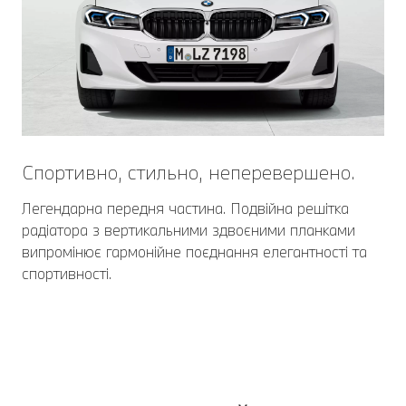
Спортивно, стильно, неперевершено.
Легендарна передня частина. Подвійна решітка
радіатора з вертикальними здвоєними планками
випромінює гармонійне поєднання елегантності та
спортивності.