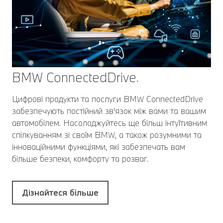
BMW ConnectedDrive.
Цифрові продукти та послуги BMW ConnectedDrive
забезпечують постійний зв'язок між вами та вашим
автомобілем. Насолоджуйтесь ще більш інтуїтивним
спілкуванням зі своїм BMW, а також розумними та
інноваційними функціями, які забезпечать вам
більше безпеки, комфорту та розваг.
Дізнайтеся більше