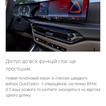
Доступ до всіх функцій стає ще
простішим.
Новий початковий екран зі списком швидкого
вибору QuickSelect. З операційною системою BMW
8.5 ваші розваги та контакти знаходяться на відстані
одного дотику.