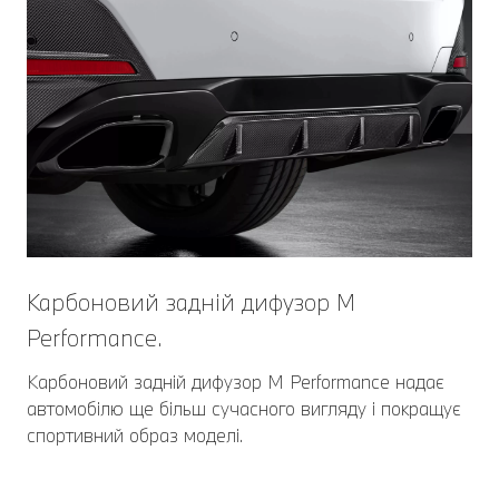
Карбоновий задній дифузор M
Performance.
Карбоновий задній дифузор M Performance надає
автомобілю ще більш сучасного вигляду і покращує
спортивний образ моделі.