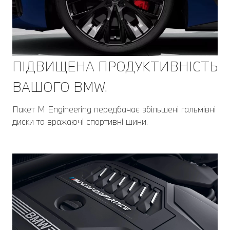
ПІДВИЩЕНА ПРОДУКТИВНІСТЬ
ВАШОГО BMW.
Пакет M Engineering передбачає збільшені гальмівні
диски та вражаючі спортивні шини.