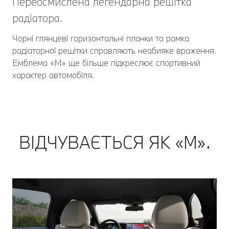
Переосмислена легендарна решітка
радіатора.
Чорні глянцеві горизонтальні планки та рамка
радіаторної решітки справляють неабияке враження.
Емблема «M» ще більше підкреслює спортивний
характер автомобіля.
ВІДЧУВАЄТЬСЯ ЯК «М».