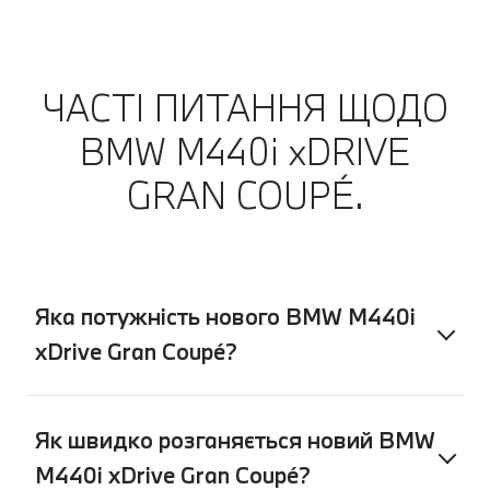
ЧАСТІ ПИТАННЯ ЩОДО
BMW M440i xDRIVE
GRAN COUPÉ.
Яка потужність нового BMW M440i
xDrive Gran Coupé?
Як швидко розганяється новий BMW
M440i xDrive Gran Coupé?