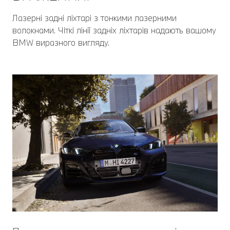
Лазерні задні ліхтарі з тонкими лазерними
волокнами. Чіткі лінії задніх ліхтарів надають вашому
BMW виразного вигляду.