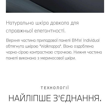
Натуральна шкіра довкола для
справжньої елегантності.
Верхня частина приладової панелі BMW Individual
обтягнута шкірою "Walknappa". Вона оздоблена
чорно-сірою контрастною строчкою. Нижня частина
панелі виконана з мериносової шкіри.
ТЕХНОЛОГІЇ
НАЙЛІПШЕ З’ЄДНАННЯ.