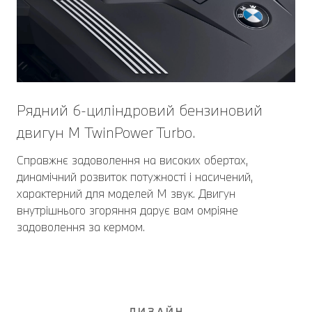
Рядний 6-циліндровий бензиновий
двигун М TwinPower Turbo.
Справжнє задоволення на високих обертах,
динамічний розвиток потужності і насичений,
характерний для моделей M звук. Двигун
внутрішнього згоряння дарує вам омріяне
задоволення за кермом.
ДИЗАЙН