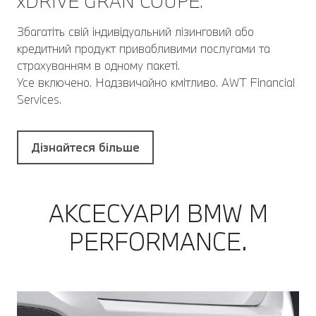
xDRIVE GRAN COUPÉ.
Збагатіть свій індивідуальний лізинговий або
кредитний продукт привабливими послугами та
страхуванням в одному пакеті.
Усе включено. Надзвичайно кмітливо. AWT Financial
Services.
Дізнайтеся більше
АКСЕСУАРИ BMW M
PERFORMANCE.