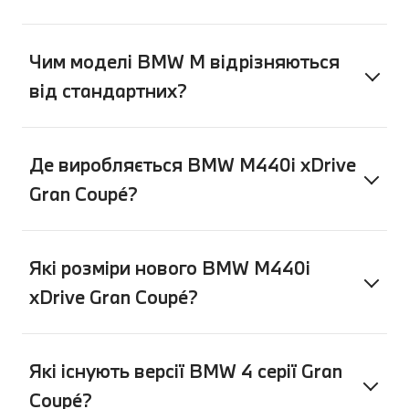
Чим моделі BMW M відрізняються
від стандартних?
Де виробляється BMW M440i xDrive
Gran Coupé?
Які розміри нового BMW M440i
xDrive Gran Coupé?
Які існують версії BMW 4 серії Gran
Coupé?