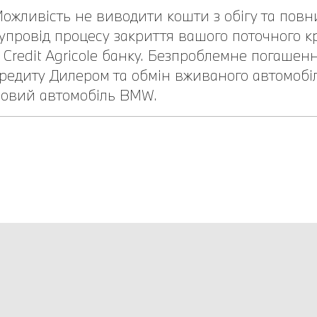
ожливість не виводити кошти з обігу та повн
упровід процесу закриття вашого поточного к
 Credit Agricole банку. Безпроблемне погашен
редиту Дилером та обмін вживаного автомобі
овий автомобіль BMW.