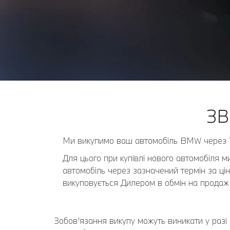
ЗВ
Ми викупимо ваш автомобіль BMW через 12 
Для цього при купівлі нового автомобіля 
автомобіль через зазначений термін за ці
викуповується Дилером в обмін на продаж
Зобов’язання викупу можуть виникати у разі 