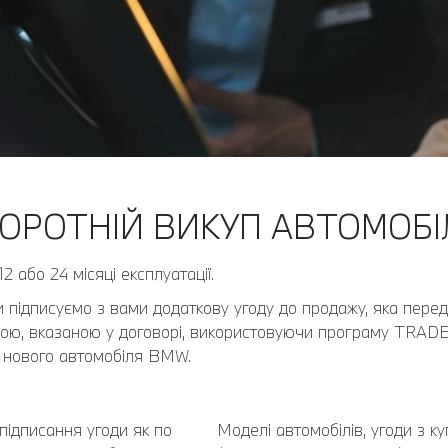
ОРОТНІЙ ВИКУП АВТОМОБІ
або 24 місяці експлуатації.
ми підписуємо з вами додаткову угоду до продажу, яка пере
ною, вказаною у договорі, використовуючи програму TRADE
 нового автомобіля BMW.
підписання угоди як по
Моделі автомобілів, угоди з ку