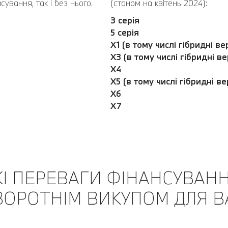
ування, так і без нього.
(станом на квітень 2024):
3 серія
5 серія
Х1 (в тому числі гібридні вер
Х3 (в тому числі гібридні вер
Х4
Х5 (в тому числі гібридні вер
Х6
Х7
КІ ПЕРЕВАГИ ФІНАНСУВАНН
ВОРОТНІМ ВИКУПОМ ДЛЯ В