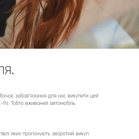
ЛЯ.
дбачає забов’язання для нас викупити цей
-IN. Тобто вживаний автомобіль
півлі яких пропонують зворотній викуп