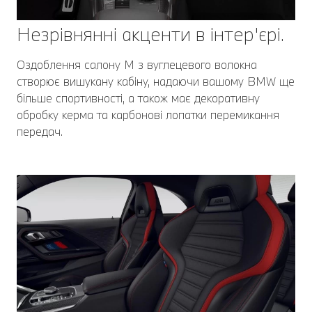
Незрівнянні акценти в інтер'єрі.
Оздоблення салону M з вуглецевого волокна
створює вишукану кабіну, надаючи вашому BMW ще
більше спортивності, а також має декоративну
обробку керма та карбонові лопатки перемикання
передач.