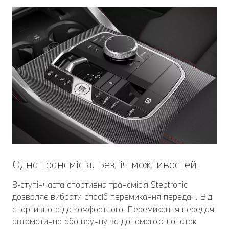
Одна трансмісія. Безліч можливостей.
8-ступінчаста спортивна трансмісія Steptronic
дозволяє вибрати спосіб перемикання передач. Від
спортивного до комфортного. Перемикання передач
автоматично або вручну за допомогою лопаток