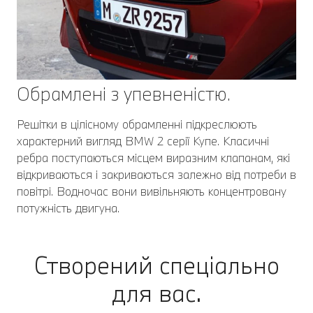
Обрамлені з упевненістю.
Решітки в цілісному обрамленні підкреслюють
характерний вигляд BMW 2 серії Купе. Класичні
ребра поступаються місцем виразним клапанам, які
відкриваються і закриваються залежно від потреби в
повітрі. Водночас вони вивільняють концентровану
потужність двигуна.
Створений спеціально
для вас.