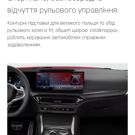
відчуття рульового управління.
Контурні підставки для великого пальця та обід
рульового колеса M, обшиті шкірою «Walknappa»,
роблять керування автомобілем справжнім
задоволенням.