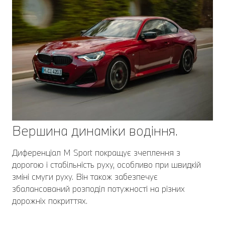
Вершина динаміки водіння.
Диференціал M Sport покращує зчеплення з
дорогою і стабільність руху, особливо при швидкій
зміні смуги руху. Він також забезпечує
збалансований розподіл потужності на різних
дорожніх покриттях.