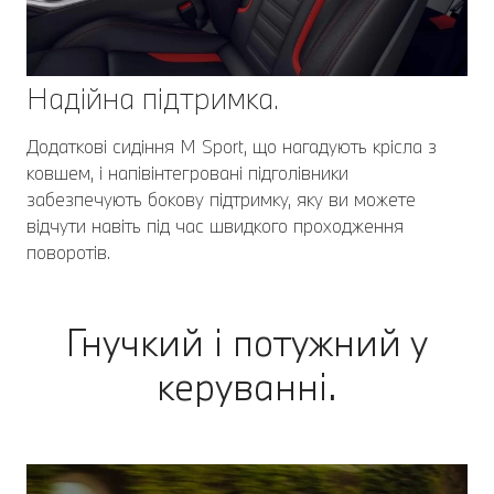
Надійна підтримка.
Додаткові сидіння M Sport, що нагадують крісла з
ковшем, і напівінтегровані підголівники
забезпечують бокову підтримку, яку ви можете
відчути навіть під час швидкого проходження
поворотів.
Гнучкий і потужний у
керуванні.