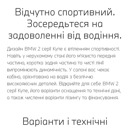
Відчутно спортивний.
Зосередьтеся на
задоволенні від водіння.
Дизайн BMW 2 серії Купе є втіленням спортивності.
Навіть у нерухомому стані його м'язиста передня
частина, коротка задня частина та чисті лінії
випромінюють динамічність. У салоні вас чекає
кабіна, орієнтована на водія з безліччю
високоякісних деталей. Відкрийте для себе BMW 2
серії Купе, його варіанти оснащення та технічні дані,
а також численні варіанти лізингу та фінансування.
Варіанти і технічні