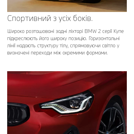
Спортивний з усіх боків.
Широко розташовані задні ліхтарі BMW 2 серії Купе
підкреслюють його широку позицію. Горизонтальні
лінії надають структуру тілу, спрямовуючи світло у
визначені переходи між окремими формами.