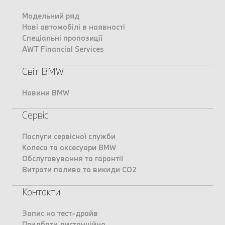
Модельний ряд
Нові автомобілі в наявності
Спеціальні пропозиції
AWT Financial Services
Світ BMW
Новини BMW
Сервіс
Послуги сервісної служби
Колеса та аксесуари BMW
Обслуговування та гарантії
Витрати палива та викиди CO2
Контакти
Запис на тест-драйв
Придбати дистанційно