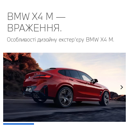
BMW X4 M —
ВРАЖЕННЯ.
Особливості дизайну екстер’єру BMW Х4 М.