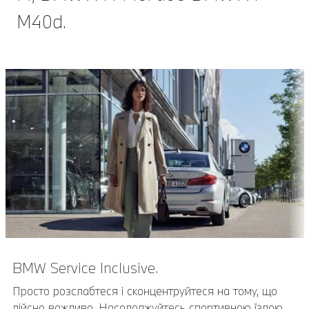
M40d.
BMW Service Inclusive.
Просто розслабтеся і сконцентруйтеся на тому, що
дійсно важливо. Насолоджуйтесь спортивною їздою