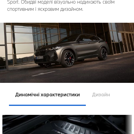
Sport. Обидві моделі візуально надихають своїм
спортивним і яскравим дизайном.
Динамічні характеристики
Дизайн