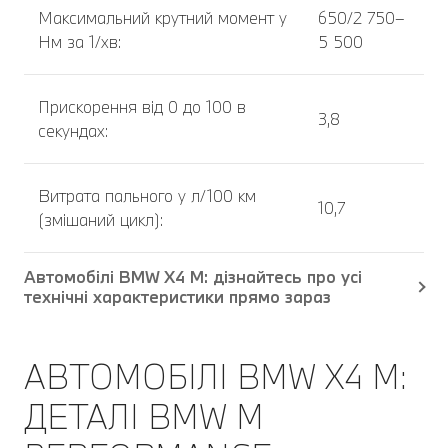
Максимальний крутний момент у
650/2 750–
Нм за 1/хв:
5 500
Прискорення від 0 до 100 в
3,8
секундах:
Витрата пального у л/100 км
10,7
(змішаний цикл):
Автомобілі BMW X4 M: дізнайтесь про усі
технічні характеристики прямо зараз
АВТОМОБІЛІ BMW Х4 M:
ДЕТАЛІ BMW M