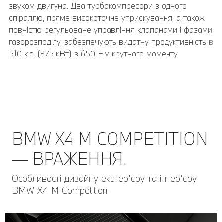
звуком двигуна. Два турбокомпресори з одного
коліс 9,5J x 21 з шинами 255/40 ZR21, розмір задніх
спіраллю, пряме високоточне уприскування, а також
коліс 10J x 21 з шинами 265/40 ZR21.
повністю регульоване управління клапанами і фазами
газорозподілу, забезпечують видатну продуктивність в
510 к.с. (375 кВт) з 650 Нм крутного моменту.
BMW X4 M COMPETITION
— ВРАЖЕННЯ.
Особливості дизайну екстер’єру та інтер’єру
BMW Х4 M Competition.