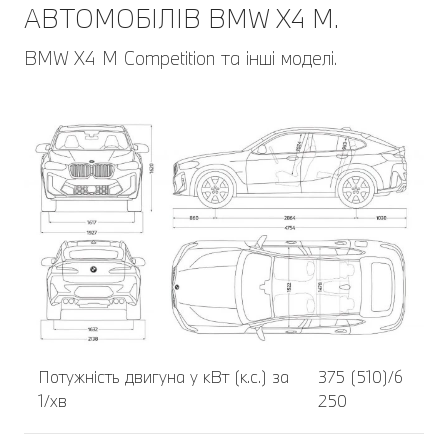
АВТОМОБІЛІВ BMW X4 M.
BMW X4 M Competition та інші моделі.
Потужність двигуна у кВт (к.с.) за
375 (510)/6
1/хв
250