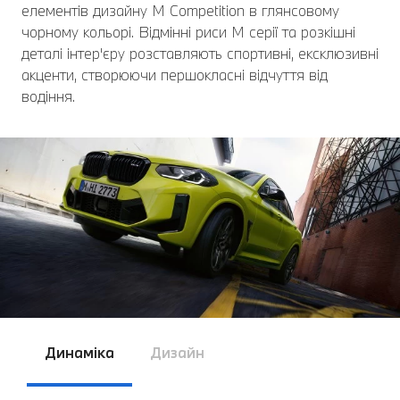
елементів дизайну M Competition в глянсовому
чорному кольорі. Відмінні риси M серії та розкішні
деталі інтер'єру розставляють спортивні, ексклюзивні
акценти, створюючи першокласні відчуття від
водіння.
Динаміка
Дизайн