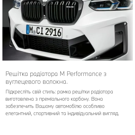
Решітка радіатора M Performance з
вуглецевого волокна.
Підкресліть свій стиль: рамка решітки радіатора
виготовлена з преміального карбону. Вона
забезпечить Вашому автомобілю особливо
елегантний, спортивний та індивідуальний вигляд.