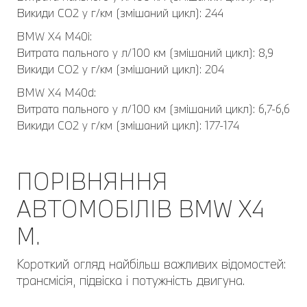
Викиди CO2 у г/км (змішаний цикл): 244
BMW Х4 M40i:
Витрата пального у л/100 км (змішаний цикл): 8,9
Викиди CO2 у г/км (змішаний цикл): 204
BMW Х4 M40d:
Витрата пального у л/100 км (змішаний цикл): 6,7-6,6
Викиди CO2 у г/км (змішаний цикл): 177-174
ПОРІВНЯННЯ
АВТОМОБІЛІВ BMW Х4
M.
Короткий огляд найбільш важливих відомостей:
трансмісія, підвіска і потужність двигуна.