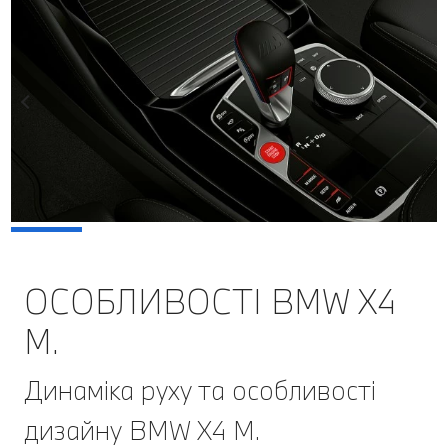
ОСОБЛИВОСТІ BMW X4
M.
Динаміка руху та особливості
дизайну BMW X4 M.