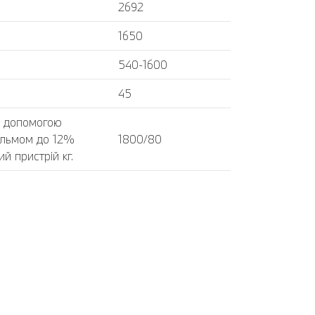
2692
1650
540-1600
45
а допомогою
альмом до 12%
1800/80
й пристрій кг.