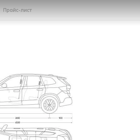
Прайс-лист