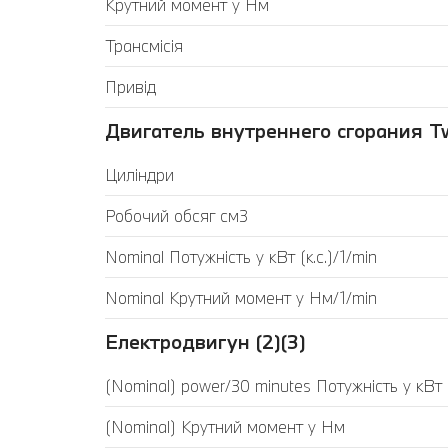
Крутний момент у Нм
Трансмісія
Привід
Двигатель внутреннего сгорания Tw
Циліндри
Робочий обсяг см3
Nominal Потужність у кВт (к.с.)/1/min
Nominal Крутний момент у Нм/1/min
Електродвигун (2)(3)
(Nominal) power/30 minutes Потужність у кВт (
(Nominal) Крутний момент у Нм