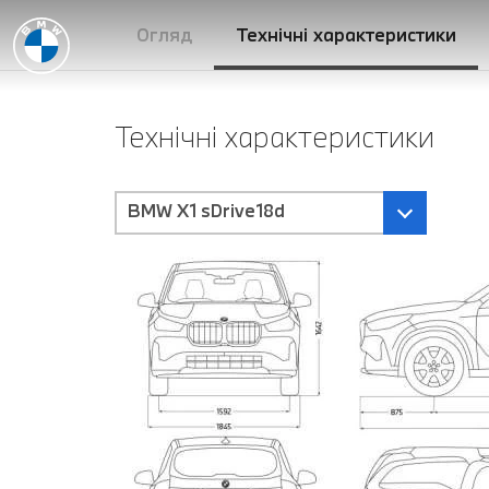
Огляд
Технічні характеристики
Технічні характеристики
BMW X1 sDrive18d