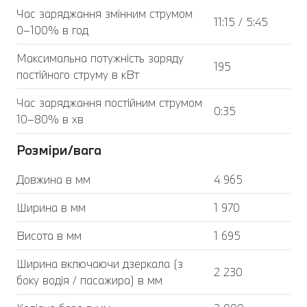
Час заряджання змінним струмом
11:15 / 5:45
0–100% в год
Максимальна потужність заряду
195
постійного струму в кВт
Час заряджання постійним струмом
0:35
10–80% в хв
Розміри/вага
Довжина в мм
4 965
Ширина в мм
1 970
Висота в мм
1 695
Ширина включаючи дзеркала (з
2 230
боку водія / пасажира) в мм