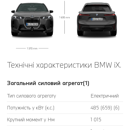
Технічні характеристики BMW iX.
Загальний силовий агрегат(1)
Тип силового агрегату
Електричний
Потужність у кВт (к.с.)
485 (659) (6)
Крутний момент у Нм
1 015