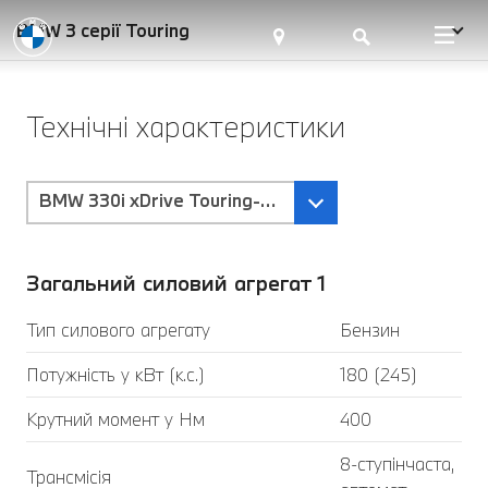
BMW 3 серії Touring
Технічні характеристики
BMW 330i xDrive Touring-Коробка передач Steptr
Загальний силовий агрегат 1
Тип силового агрегату
Бензин
Потужність у кВт (к.с.)
180 (245)
Крутний момент у Нм
400
8-ступінчаста,
Трансмісія