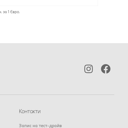
 за 1 Євро.
Контакти
Запис на тест-драйв