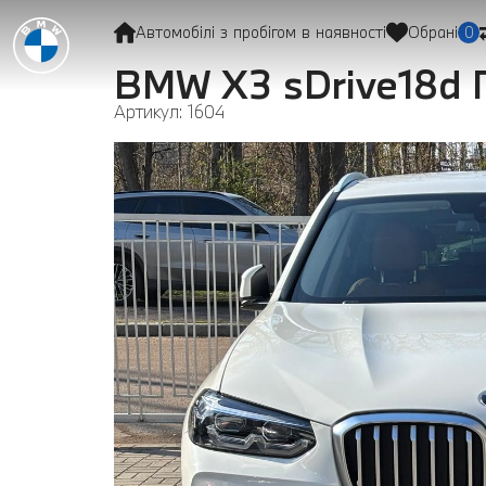
Автомобілі з пробігом в наявності
Обрані
0
BMW X3 sDrive18d
Артикул: 1604