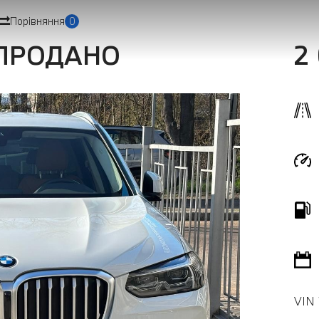
Порівняння
0
 ПРОДАНО
2
VIN