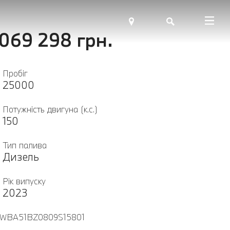
 069 298 грн.
Пробіг
25000
Потужність двигуна (к.с.)
150
Тип палива
Дизель
Рік випуску
2023
WBA51BZ0809S15801