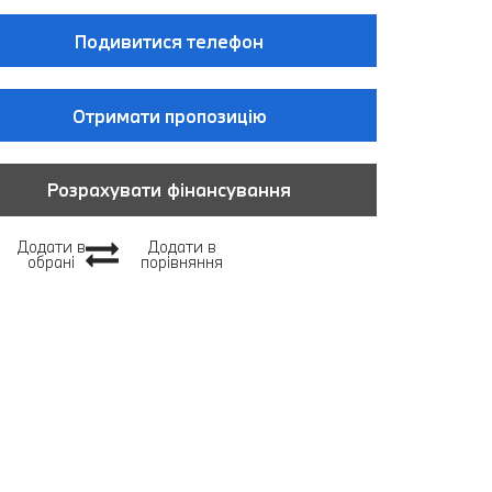
Подивитися телефон
Отримати пропозицію
Розрахувати фінансування
Додати в
Додати в
обрані
порівняння