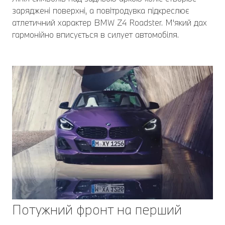
заряджені поверхні, а повітродувка підкреслює
атлетичний характер BMW Z4 Roadster. М'який дах
гармонійно вписується в силует автомобіля.
Потужний фронт на перший