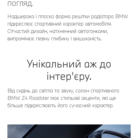
погляд.
Надширока і плоска форма решітки радіатора BMW
підкреслює спортивний характер автомобіля.
Сітчастий дизайн, натхненний автогонками,
випромінює певну глибину і вишуканість.
Унікальний аж до
інтер'єру.
Від сидінь до світла та звуку, салон спортивного
BMW Z4 Roadster має стильові акценти, які ще
більше підкреслюють його сучасний характер.