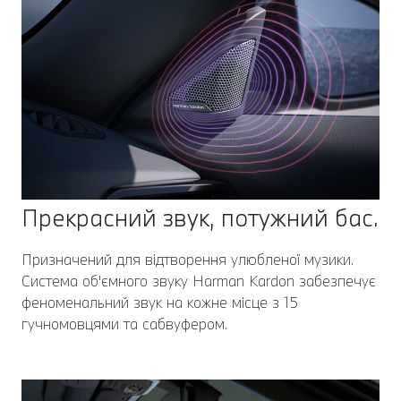
Прекрасний звук, потужний бас.
Призначений для відтворення улюбленої музики.
Система об'ємного звуку Harman Kardon забезпечує
феноменальний звук на кожне місце з 15
гучномовцями та сабвуфером.