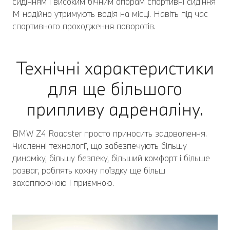
сидінням і високим бічним опорам спортивні сидіння
M надійно утримують водія на місці. Навіть під час
спортивного проходження поворотів.
Технічні характеристики
для ще більшого
припливу адреналіну.
BMW Z4 Roadster просто приносить задоволення.
Численні технології, що забезпечують більшу
динаміку, більшу безпеку, більший комфорт і більше
розваг, роблять кожну поїздку ще більш
захоплюючою і приємною.