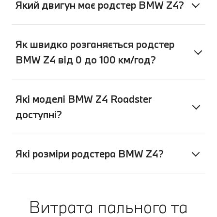
Який двигун має родстер BMW Z4?
Як швидко розганяється родстер
BMW Z4 від 0 до 100 км/год?
Які моделі BMW Z4 Roadster
доступні?
Які розміри родстера BMW Z4?
Витрата пального та