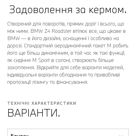
Задоволення за кермом.
Створений для поворотів, прямих доріг і всього, що
між ними. BMW Z4 Roadster втілює все, що цікаве в
BMW — в його дизайні, оснащенні і особливо на
дорозі. Стандартний аеродинамічний пакет M робить
його ще більш динамічним, в той час як такі функції,
як сидіння M Sport в салоні, створюють більше
захоплення. Відкрийте для себе варіанти моделей,
індивідуальні варіанти обладнання та привабливі
пропозиції лізингу та фінансування.
ТЕХНІЧНІ ХАРАКТЕРИСТИКИ
ВАРІАНТИ.
Бензин