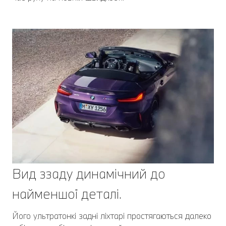
Вид ззаду динамічний до
найменшої деталі.
Його ультратонкі задні ліхтарі простягаються далеко